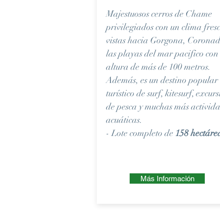
Majestuosos cerros de Chame
privilegiados con un clima fres
vistas hacia Gorgona, Coronad
las playas del mar pacifico co
altura de más de 100 metros.
Además, es un destino popular
turístico de surf, kitesurf, excur
de pesca y muchas más activid
acuáticas.
- Lote completo de
158
hectáre
Más Información