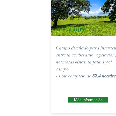
El Espinito
Campo diseñado para interact
entre la exuberante vegetación
hermosas vistas, la fauna y el
campo.
- Lote completo de
62.4 hectár
Más Información