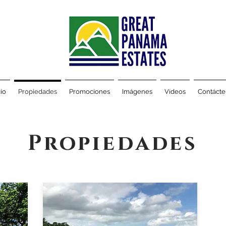
cio
Propiedades
Promociones
Imágenes
Vídeos
Contácte
Propiedades