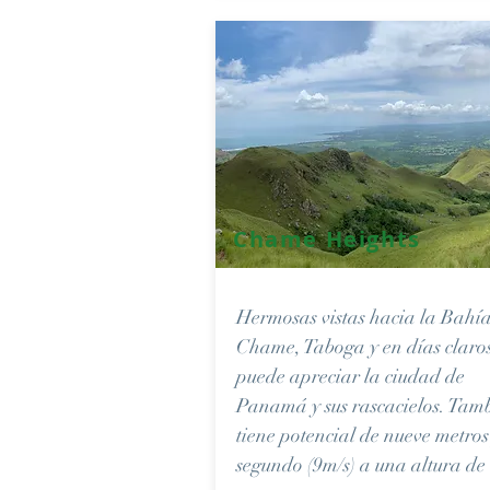
Chame Heights
Hermosas vistas hacia la Bahí
Chame, Taboga y en días claros
puede apreciar la ciudad de
Panamá y sus rascacielos. Tam
tiene potencial de nueve metros
segundo (9m/s) a una altura de